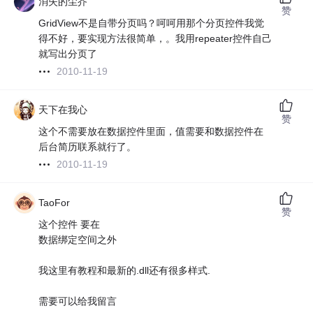
消失的尘芥
赞
GridView不是自带分页吗？呵呵用那个分页控件我觉
得不好，要实现方法很简单，。我用repeater控件自己
就写出分页了
2010-11-19
天下在我心
赞
这个不需要放在数据控件里面，值需要和数据控件在
后台简历联系就行了。
2010-11-19
TaoFor
赞
这个控件 要在
数据绑定空间之外
我这里有教程和最新的.dll还有很多样式.
需要可以给我留言