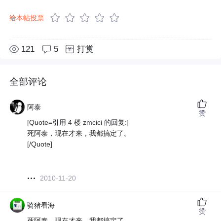
给本帖投票
121
5
打赏
全部评论
阿泰
赞
[Quote=引用 4 楼 zmcici 的回复:]
死阿泰，现在才来，我都搞定了。
[/Quote]
2010-11-20
骑猪看海
赞
死阿泰，现在才来，我都搞定了。