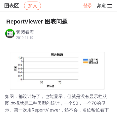
图表区
登录
频道
加入
帖子详情
社区
图表区
ReportViewer 图表问题
骑猪看海
2010-11-19
如图，都设计好了，也能显示，但就是没有显示柱状
图,大概就是二种类型的统计，一个50，一个70的显
示。第一次用ReportViewer，还不会，名位帮忙看下