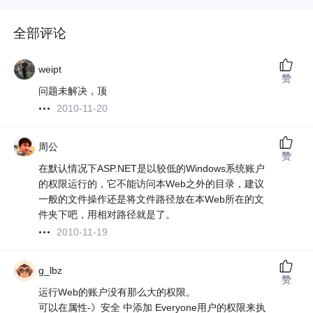
全部评论
weipt
赞
问题未解决，顶
2010-11-20
周公
赞
在默认情况下ASP.NET是以较低的Windows系统账户
的权限运行的，它不能访问本Web之外的目录，建议
一般的文件操作还是将文件路径放在本Web所在的文
件夹下吧，用相对路径就是了。
2010-11-19
g_lbz
赞
运行Web的账户没有那么大的权限。
可以在属性-》安全 中添加 Everyone用户的权限来执