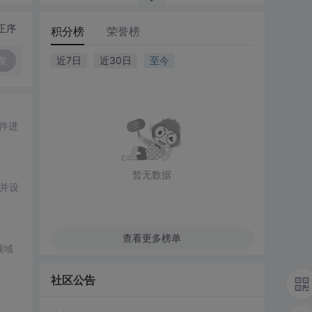
正序
积分榜
荣誉榜
复
近7日
近30日
至今
件进
暂无数据
e并设
查看更多榜单
领域
社区公告