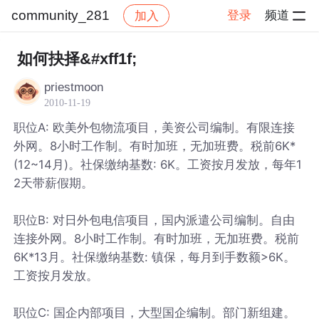
community_281
登录
频道
加入
帖子详情
社区
community_281
如何抉择&#xff1f;
priestmoon
2010-11-19
职位A: 欧美外包物流项目，美资公司编制。有限连接
外网。8小时工作制。有时加班，无加班费。税前6K*
(12~14月)。社保缴纳基数: 6K。工资按月发放，每年1
2天带薪假期。
职位B: 对日外包电信项目，国内派遣公司编制。自由
连接外网。8小时工作制。有时加班，无加班费。税前
6K*13月。社保缴纳基数: 镇保，每月到手数额>6K。
工资按月发放。
职位C: 国企内部项目，大型国企编制。部门新组建。