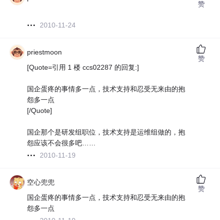
赞
2010-11-24
priestmoon
赞
[Quote=引用 1 楼 ccs02287 的回复:]
国企蛋疼的事情多一点，技术支持和忍受无来由的抱
怨多一点
[/Quote]
国企那个是研发组职位，技术支持是运维组做的，抱
怨应该不会很多吧……
2010-11-19
空心兜兜
赞
国企蛋疼的事情多一点，技术支持和忍受无来由的抱
怨多一点