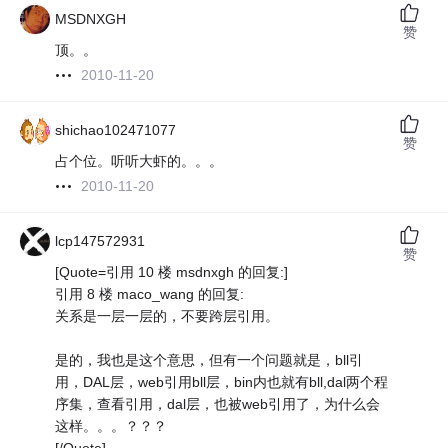
MSDNXGH
赞
顶。。
2010-11-20
shichao102471077
赞
占个位。听听大虾的。。。
2010-11-20
lcp147572931
赞
[Quote=引用 10 楼 msdnxgh 的回复:]
引用 8 楼 maco_wang 的回复:
关系是一层一层的，不要跨层引用。
是的，我也是这个意思，但有一个问题就是，bll引
用，DAL层，web引用bll层，bin内也就有bll,dal两个程
序集，查看引用，dal层，也被web引用了，为什么会
这样。。。？？？