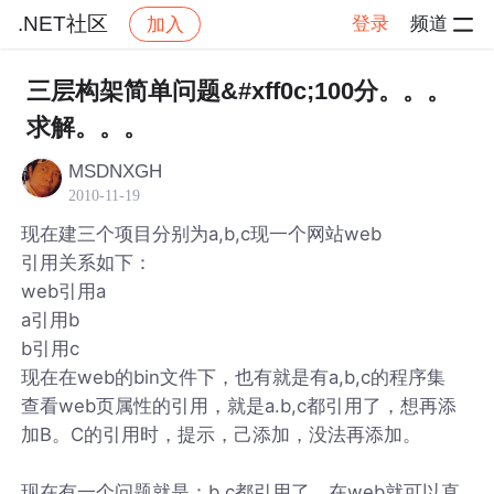
.NET社区
登录
频道
加入
帖子详情
社区
.NET社区
三层构架简单问题&#xff0c;100分。。。
求解。。。
MSDNXGH
2010-11-19
现在建三个项目分别为a,b,c现一个网站web
引用关系如下：
web引用a
a引用b
b引用c
现在在web的bin文件下，也有就是有a,b,c的程序集
查看web页属性的引用，就是a.b,c都引用了，想再添
加B。C的引用时，提示，己添加，没法再添加。
现在有一个问题就是：b,c都引用了。在web就可以直