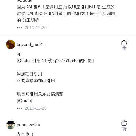
[/Quote]
因为DAL被BLL层调用过 所以UI层引用BLL层 生成的
时候 DAL也会在BIN目录下面 他们之间是一层层调用
的 分工明确
2010-11-20
beyond_me21
赞
up
[Quote=引用 11 楼 q107770540 的回复:]
添加项目引用
不要直接添加dll引用
项目间引用关系要搞清楚
[/Quote]
2010-11-20
peng_weida
赞
占个位 ！