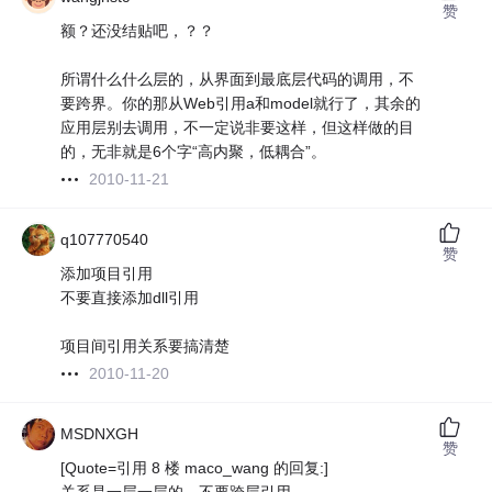
赞
额？还没结贴吧，？？
所谓什么什么层的，从界面到最底层代码的调用，不
要跨界。你的那从Web引用a和model就行了，其余的
应用层别去调用，不一定说非要这样，但这样做的目
的，无非就是6个字“高内聚，低耦合”。
2010-11-21
q107770540
赞
添加项目引用
不要直接添加dll引用
项目间引用关系要搞清楚
2010-11-20
MSDNXGH
赞
[Quote=引用 8 楼 maco_wang 的回复:]