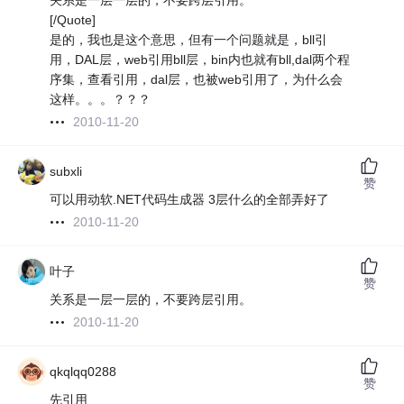
关系是一层一层的，不要跨层引用。
[/Quote]
是的，我也是这个意思，但有一个问题就是，bll引
用，DAL层，web引用bll层，bin内也就有bll,dal两个程
序集，查看引用，dal层，也被web引用了，为什么会
这样。。。？？？
2010-11-20
subxli
赞
可以用动软.NET代码生成器 3层什么的全部弄好了
2010-11-20
叶子
赞
关系是一层一层的，不要跨层引用。
2010-11-20
qkqlqq0288
赞
先引用