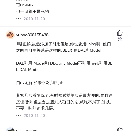
再USING
但一切都不是死的
2010-11-20
yuhao308155438
赞
1喽正解,虽然添加了引用但是,你也要用using啊, 他们
之间的引用关系是这样的,BLL引用DAL和Model
DAL引用 Model和 DBUtility Model不引用 web引用BL
L DAL Model
自己见解,如果不对,请批正,
其实几层看情况了,有时候感觉单层是最方便的,而且速
度也很快,但是要是遇到大项目的话,就吃不消了,所以,
不要一味的追求几层,
2010-11-20