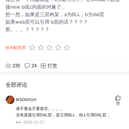
接new b或c内面的对象了。
想一想，如果是三层构架，a为BLL，b为dal层
如果web层可以引用 b层的话？？？？
那。。。？？？？？
给本帖投票
235
24
打赏
全部评论
MSDNXGH
赞
请不要会不要留言。。。。
没有直接引用DAL层，是引用BLL，BLL引用DAL层，
2010-11-21