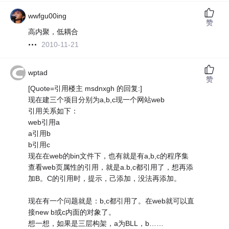
wwfgu00ing
赞
高内聚，低耦合
2010-11-21
wptad
赞
[Quote=引用楼主 msdnxgh 的回复:]
现在建三个项目分别为a,b,c现一个网站web
引用关系如下：
web引用a
a引用b
b引用c
现在在web的bin文件下，也有就是有a,b,c的程序集
查看web页属性的引用，就是a.b,c都引用了，想再添
加B。C的引用时，提示，己添加，没法再添加。
现在有一个问题就是：b,c都引用了。在web就可以直
接new b或c内面的对象了。
想一想，如果是三层构架，a为BLL，b……