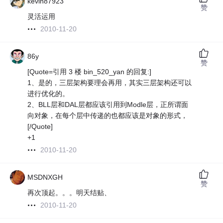
kevin87923
赞
灵活运用
2010-11-20
86y
赞
[Quote=引用 3 楼 bin_520_yan 的回复:]
1、是的，三层架构要理会再用，其实三层架构还可以
进行优化的。
2、BLL层和DAL层都应该引用到Modle层，正所谓面
向对象，在每个层中传递的也都应该是对象的形式，
[/Quote]
+1
2010-11-20
MSDNXGH
赞
再次顶起。。。明天结贴、
2010-11-20