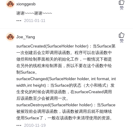
xionggesb
赞
谢谢~~~~谢谢~~~~
2011-01-11
Joe_Yang
赞
surfaceCreated(SurfaceHolder holder)：当Surface第
一次创建后会立即调用该函数。程序可以在该函数中
做些和绘制界面相关的初始化工作，一般情况下都是
在另外的线程来绘制界面，所以不要在这个函数中绘
制Surface。
surfaceChanged(SurfaceHolder holder, int format, int
width,int height)：当Surface的状态（大小和格式）发
生变化的时候会调用该函数，在surfaceCreated调用
后该函数至少会被调用一次。
surfaceDestroyed(SurfaceHolder holder)：当Surface
被摧毁前会调用该函数，该函数被调用后就不能继续
使用Surface了，一般在该函数中来清理使用的资源。
2010-11-19