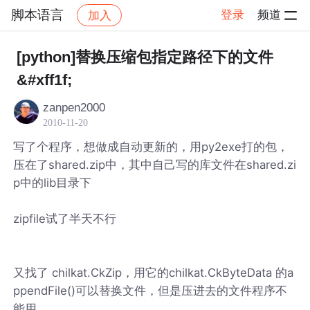
脚本语言
登录
频道
加入
帖子详情
社区
脚本语言
[python]替换压缩包指定路径下的文件
&#xff1f;
zanpen2000
2010-11-20
写了个程序，想做成自动更新的，用py2exe打的包，
压在了shared.zip中，其中自己写的库文件在shared.zi
p中的lib目录下
zipfile试了半天不行
又找了 chilkat.CkZip，用它的chilkat.CkByteData 的a
ppendFile()可以替换文件，但是压进去的文件程序不
能用