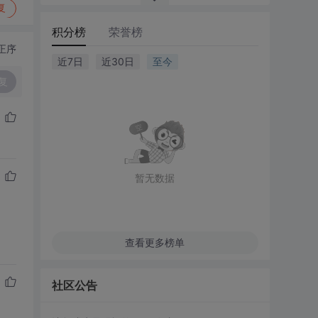
复
积分榜
荣誉榜
正序
近7日
近30日
至今
复
暂无数据
查看更多榜单
社区公告