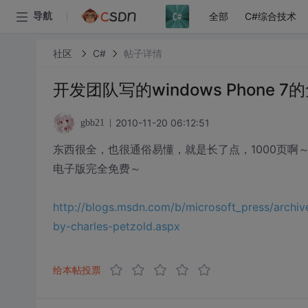
全部
C#综合技术
导航
社区
C#
帖子详情
开发团队写的windows Phone 
2010-11-20 06:12:51
gbb21
东西很全，也很通俗易懂，就是长了点，1000页啊
电子版完全免费～
http://blogs.msdn.com/b/microsoft_press/arch
by-charles-petzold.aspx
给本帖投票