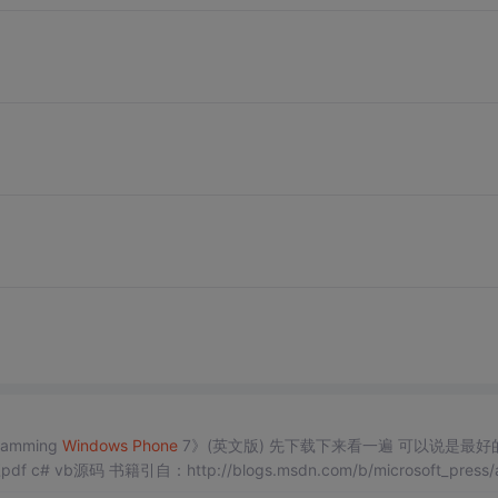
gramming
Windows
Phone
7》(英文版) 先下载下来看一遍 可以说是最好
码 书籍引自：http://blogs.msdn.com/b/microsoft_press/a