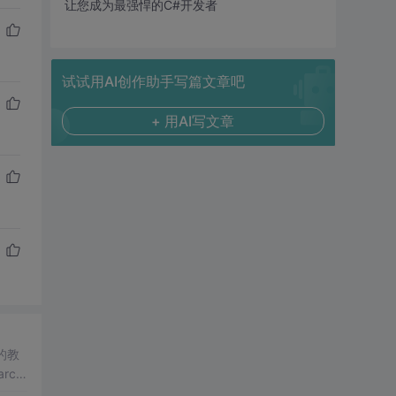
让您成为最强悍的C#开发者
试试用AI创作助手写篇文章吧
+ 用AI写文章
的教
rchi