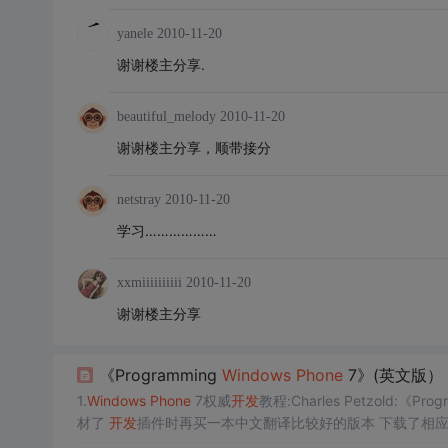
yanele
2010-11-20
谢谢楼主分享.
beautiful_melody
2010-11-20
谢谢楼主分享，顺带接分
netstray
2010-11-20
学习………………
xxmiiiiiiiiii
2010-11-20
谢谢楼主分享
《Programming
Windows
Phone
7》(英文版）
1.
Windows
Phone
7权威
开发
教程:Charles Petzold:《Pro
材了
开发
插件时再买一本中文翻译比较好的版本 下载了相应pdf c# vb源
ve/...