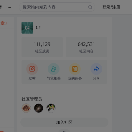
...
术
登录/注册
文章
C#
111,129
642,531
社区成员
社区内容
发帖
与我相关
我的任务
分享
社区管理员
加入社区