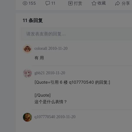
155
11
打赏
分享
收藏
11 条
回复
请发表友善的回复…
colorall
2010-11-20
有 用
gbb21
2010-11-20
[Quote=引用 6 楼 q107770540 的回复:]
[/Quote]
这个是什么表情？
q107770540
2010-11-20