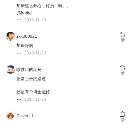
加班这么开心，好员工啊。。
[/Quote]
2010-11-20
zxx008921
赞
加班好啊
2010-11-20
嗷嗷叫的老马
赞
正常上班的路过.
还是有个博士证好......
2010-11-20
Dision LI
赞