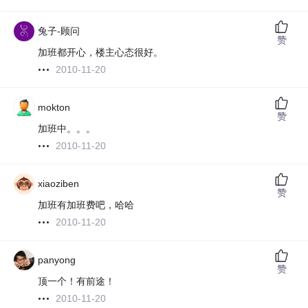
兔子-顾问
赞
加班都开心，楼主心态很好。
2010-11-20
mokton
赞
加班中。。。
2010-11-20
xiaoziben
赞
加班有加班费吧，哈哈
2010-11-20
panyong
赞
顶一个！有前途！
2010-11-20