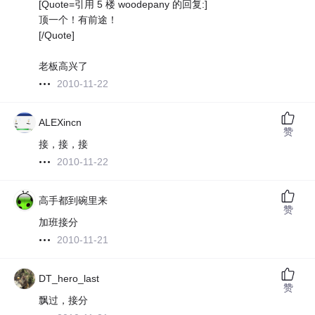
[Quote=引用 5 楼 woodepany 的回复:]
顶一个！有前途！
[/Quote]
老板高兴了
2010-11-22
ALEXincn
赞
接，接，接
2010-11-22
高手都到碗里来
赞
加班接分
2010-11-21
DT_hero_last
赞
飘过，接分