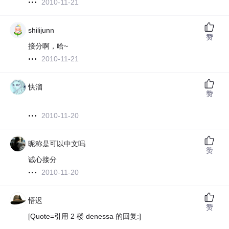
2010-11-21
shilijunn
赞
接分啊，哈~
2010-11-21
快溜
赞
2010-11-20
昵称是可以中文吗
赞
诚心接分
2010-11-20
悟迟
赞
[Quote=引用 2 楼 denessa 的回复:]