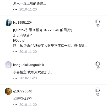
周六一直上班的路过...
2010-11-20
lxq19851204
赞
[Quote=引用 9 楼 q107770540 的回复:]
加班有钱否?
[/Quote]
哎，这点钱在VB斑某人眼里不值得一提。惭愧呀...
2010-11-20
kanguolaikanguolaik
赞
恭喜楼主 我每周六都加班。
2010-11-20
q107770540
赞
加班有钱否?
2010-11-20