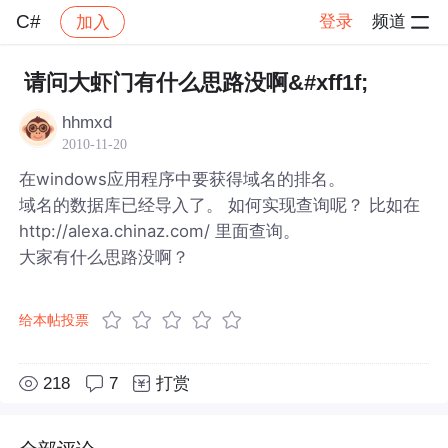
C#
登录
频道
加入
帖子详情
社区
C#
请问大虾门有什么思路没啊&#xff1f;
hhmxd
2010-11-20
在windows应用程序中要获得域名的排名。
域名的数据库已经导入了。 如何实现查询呢？ 比如在
http://alexa.chinaz.com/ 里面查询。
大家有什么思路没啊？
给本帖投票
218
7
打赏