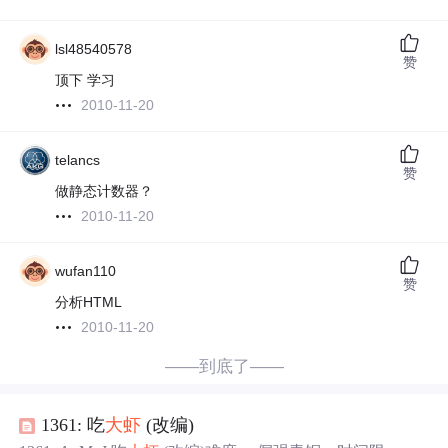
lsl48540578
赞
顶下 学习
2010-11-20
telancs
赞
做静态计数器？
2010-11-20
wufan110
赞
分析HTML
2010-11-20
——到底了——
1361: 吃
大虾
(改编)