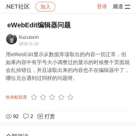
.NET社区
登录
频道
加入
帖子详情
社区
.NET社区
eWebEdit编辑器问题
liuzuoxin
2010-11-20
用eWebEdit显示从数据库读取出的内容一切正常，但
如果内容中有字号大小调整过的显示的时候整个页面就
会乱掉错位，并且读取出来的内容也不在编辑器中了，
哪位兄台遇到过同样的问题呀。
给本帖投票
92
2
打赏