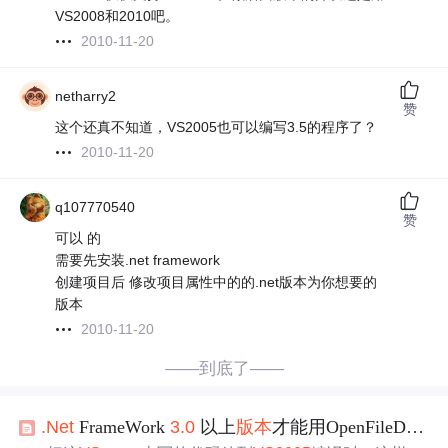
VS2008和2010吧。
2010-11-20
netharry2
赞
这个还真不知道，VS2005也可以编写3.5的程序了？
2010-11-20
q107770540
赞
可以 的
需要先安装.net framework
创建项目后 修改项目属性中的的.net版本为你想要的
版本
2010-11-20
——到底了——
.Net
FrameWork
3.0
以上
版本
才能用OpenFileDialog.SafeName