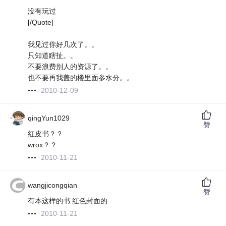
没有玩过
[/Quote]
我见过你好几次了。。
只知道瞎扯。。
不要浪费别人的资源了。。
也不要再我盖的楼里面参水分。。
2010-12-09
qingYun1029
赞
红皮书？？
wrox？？
2010-11-21
wangjicongqian
赞
有本这样的书 红色封面的
2010-11-21