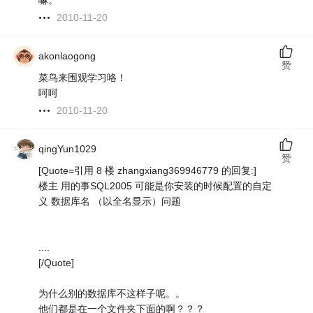
嘛。
2010-11-20
akonlaogong
赞
菜鸟来围观学习咯！
呵呵
2010-11-20
qingYun1029
赞
[Quote=引用 8 楼 zhangxiang369946779 的回复:]
楼主 用的事SQL2005 可能是你安装的时候配置的自定
义 数据库名 （以全名显示）问题
....
[/Quote]
为什么别的数据库不这样子呢。。
他们都是在一个文件夹下面的啊？？？