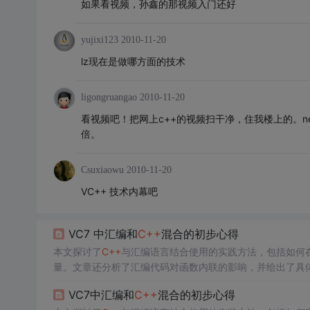
如果看视频，孙鑫的那视频入门还好
yujixi123
2010-11-20
lz现在是做哪方面的技术
ligongruangao
2010-11-20
看视频吧！把网上c++的视频扫干净，住我楼上的。net同
倍。
Csuxiaowu
2010-11-20
VC++ 技术内幕吧
VC7 中汇编和
C++
混合的初步心得
本文探讨了
C++
与汇编语言结合使用的实践方法，包括如何在Vi
量。文章还分析了汇编代码对函数内联的影响，并给出了具
VC7中汇编和
C++
混合的初步心得