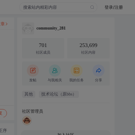
登录/注册
文章
community_281
701
253,699
社区成员
社区内容
发帖
与我相关
我的任务
分享
其他
技术论坛（原bbs）
社区管理员
复
正序
加入社区