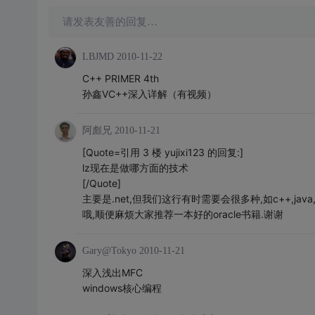
请发表友善的回复…
LBJMD
2010-11-22
C++ PRIMER 4th
孙鑫VC++深入详解（有视频）
阿彪兄
2010-11-21
[Quote=引用 3 楼 yujixi123 的回复:]
lz现在是做哪方面的技术
[/Quote]
主要是.net,但我们这行有时需要会很多种,如c++,java,de
哦,顺便麻烦大家推荐一本好的oracle书籍.谢谢
Gary@Tokyo
2010-11-21
深入浅出MFC
windows核心编程