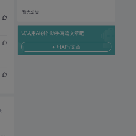
暂无公告
试试用AI创作助手写篇文章吧
+ 用AI写文章
变