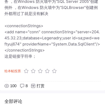
务 ，在Windows 防火墙中为“SQL Server 2005”创建
例外 ，在Windows 防火墙中为“SQLBrowser”创建例
外都用过了就是没有解决
<connectionStrings>
<add name="conn" connectionString="server=204.
45.32.23;database=Legenadry;user id=sa;pwd=we
ftyuj674" providerName="System.Data.SqlClient"/>
</connectionStrings>
这是链接字符串；
给本帖投票
100
8
打赏
全部评论