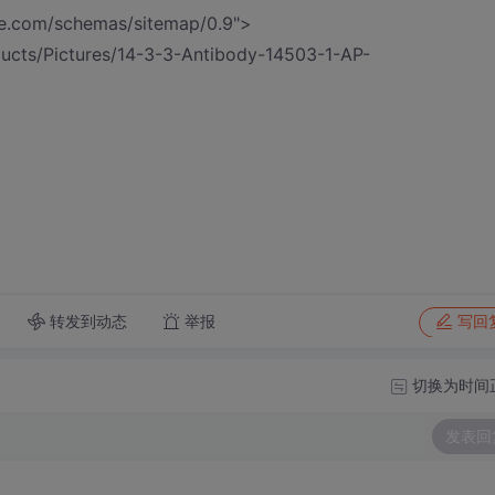
e.com/schemas/sitemap/0.9">
ucts/Pictures/14-3-3-Antibody-14503-1-AP-
转发到动态
举报
写回
切换为时间
发表回