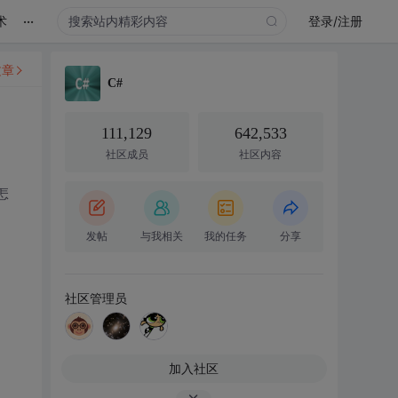
...
术
登录/注册
文章
C#
111,129
642,533
社区成员
社区内容
怎
发帖
与我相关
我的任务
分享
社区管理员
加入社区