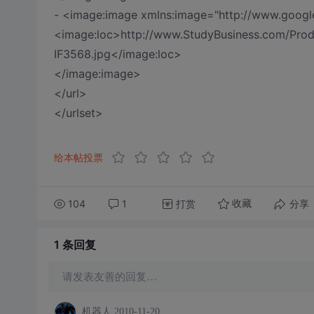
- <image:image xmlns:image="http://www.googl
<image:loc>http://www.StudyBusiness.com/Prod
IF3568.jpg</image:loc>
</image:image>
</url>
</urlset>
给本帖投票
104
1
打赏
分享
收藏
1 条
回复
请发表友善的回复…
机器人
2010-11-20