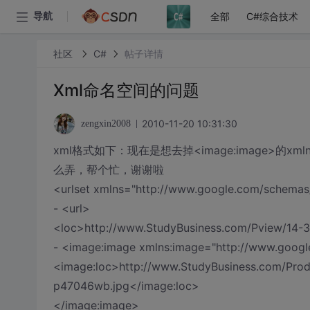
全部
C#综合技术
导航
社区
C#
帖子详情
Xml命名空间的问题
2010-11-20 10:31:30
zengxin2008
xml格式如下：现在是想去掉<image:image>
么弄，帮个忙，谢谢啦
<urlset xmlns="http://www.google.com/schemas
- <url>
<loc>http://www.StudyBusiness.com/Pview/14-
- <image:image xmlns:image="http://www.googl
<image:loc>http://www.StudyBusiness.com/Prod
p47046wb.jpg</image:loc>
</image:image>