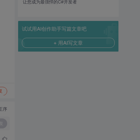
让您成为最强悍的C#开发者
试试用AI创作助手写篇文章吧
+ 用AI写文章
复
正序
复