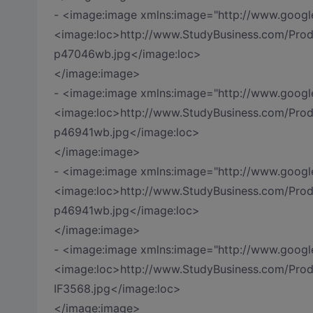
- <image:image xmlns:image="http://www.googl
<image:loc>http://www.StudyBusiness.com/Prod
p47046wb.jpg</image:loc>
</image:image>
- <image:image xmlns:image="http://www.googl
<image:loc>http://www.StudyBusiness.com/Prod
p46941wb.jpg</image:loc>
</image:image>
- <image:image xmlns:image="http://www.googl
<image:loc>http://www.StudyBusiness.com/Prod
p46941wb.jpg</image:loc>
</image:image>
- <image:image xmlns:image="http://www.googl
<image:loc>http://www.StudyBusiness.com/Prod
IF3568.jpg</image:loc>
</image:image>