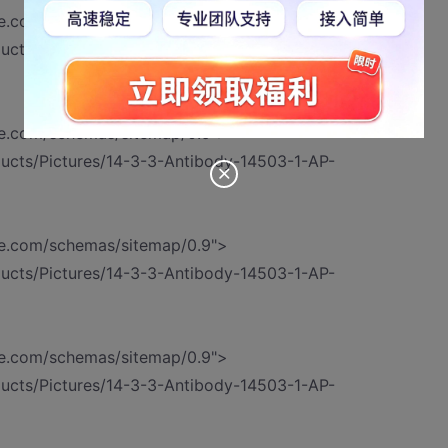
e.com/schemas/sitemap/0.9">
ucts/Pictures/14-3-3-Antibody-14503-1-AP-
e.com/schemas/sitemap/0.9">
ucts/Pictures/14-3-3-Antibody-14503-1-AP-
e.com/schemas/sitemap/0.9">
ucts/Pictures/14-3-3-Antibody-14503-1-AP-
e.com/schemas/sitemap/0.9">
ucts/Pictures/14-3-3-Antibody-14503-1-AP-