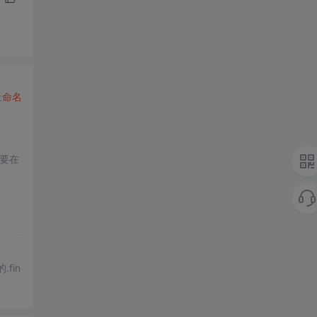
止
命名
要在
fin