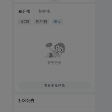
积分榜
荣誉榜
近7日
近30日
至今
暂无数据
查看更多榜单
社区公告