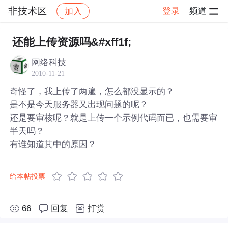
非技术区
登录
频道
加入
帖子详情
社区
非技术区
还能上传资源吗&#xff1f;
网络科技
2010-11-21
奇怪了，我上传了两遍，怎么都没显示的？
是不是今天服务器又出现问题的呢？
还是要审核呢？就是上传一个示例代码而已，也需要审
半天吗？
有谁知道其中的原因？
给本帖投票
66
回复
打赏