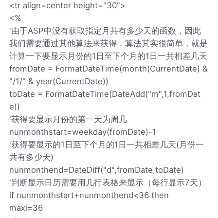
<tr align=center height="30">
<%
'由于ASP中没有获取指定月共有多少天的函数，因此
我们需要通过其他算法来获得，算法其实很简单，就是
计算一下要显示月份的1日至下个月的1日一共相差几天
fromDate = FormatDateTime(month(CurrentDate) &
"/1/" & year(CurrentDate))
toDate = FormatDateTime(DateAdd("m",1,fromDat
e))
'获得要显示月份的第一天为周几
nunmonthstart=weekday(fromDate)-1
'获得要显示的1日至下个月的1日一共相差几天(月份一
共有多少天)
nunmonthend=DateDiff("d",fromDate,toDate)
'判断显示日历需要用几行表格来显示（每行显示7天）
if nunmonthstart+nunmonthend<36 then
maxi=36