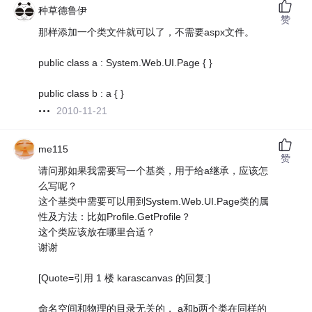
种草德鲁伊
赞
那样添加一个类文件就可以了，不需要aspx文件。
public class a : System.Web.UI.Page { }
public class b : a { }
2010-11-21
me115
赞
请问那如果我需要写一个基类，用于给a继承，应该怎
么写呢？
这个基类中需要可以用到System.Web.UI.Page类的属
性及方法：比如Profile.GetProfile？
这个类应该放在哪里合适？
谢谢
[Quote=引用 1 楼 karascanvas 的回复:]
命名空间和物理的目录无关的， a和b两个类在同样的