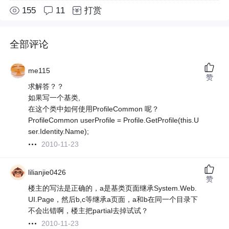
155
11
打赏
全部评论
me115
赞
求解答？？
如果写一个基类,
在这个类中如何使用ProfileCommon 呢？
ProfileCommon userProfile = Profile.GetProfile(this.U
ser.Identity.Name);
2010-11-23
lilianjie0426
赞
楼主的写法是正确的，a是基类页面继承System.Web.
UI.Page，然后b,c等继承a页面，a和b在同一个目录下
不会出错啊，楼主把partial去掉试试？
2010-11-23