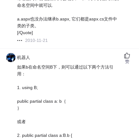
命名空间中就可以.
a.aspx也没办法继承b.aspx, 它们都是aspx.cs文件中
类的子类。
[/Quote]
2010-11-21
机器人
赞
如果b在命名空间B下，则可以通过以下两个方法引
用：
1. using B;
public partial class a: b｛
｝
或者
2. public partial class a:B.b {