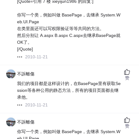
[Quote=引用 7 楼 xieyijun1986 的回复:]
你写一个类，例如叫做 BasePage，去继承 System.W
eb.UI.Page
在类里面还可以写权限验证等等共同的方法。
然后分别让 A.aspx B.aspx C.aspx去继承BasePage就
OK了。
[/Quote]
2010-11-21
不訴離傷
赞
我们的项目都是这样设计的，在BasePage里有获取Se
ssion等各种公用的静态方法，所有的项目页面都去继
承他。
2010-11-21
不訴離傷
赞
你写一个类，例如叫做 BasePage，去继承 System.W
eb.UI.Page