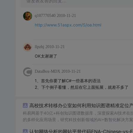
请发表友善的回复…
q107770540
2010-11-21
http://www.51aspx.com/S/oa.html
llpzhj
2010-11-21
OK太谢谢了
DataBox-MDX
2010-11-21
1、首先你要了解C#一些基本的语法
2、下个例子看懂，然后在它上面拓展，就差不多了
高校技术转移办公室如何利用知识图谱精准定位产业
科易网基于40亿+科创知识图谱数据库，深度探索AI技术
的多样化应用场景，研究科技创新领域的AI+数智化解决方
认知网络分析的网站平替代码ENA-Chinese-vs-Englis