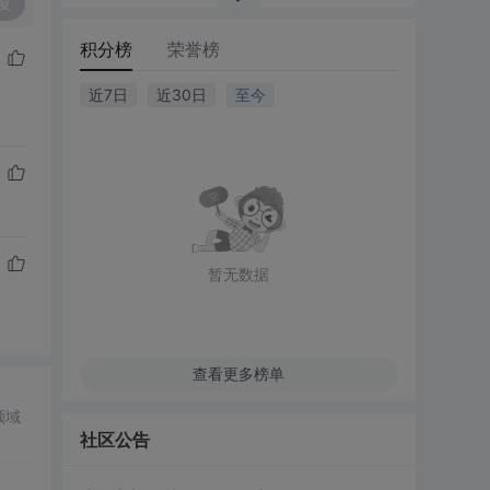
复
积分榜
荣誉榜
近7日
近30日
至今
暂无数据
查看更多榜单
领域
社区公告