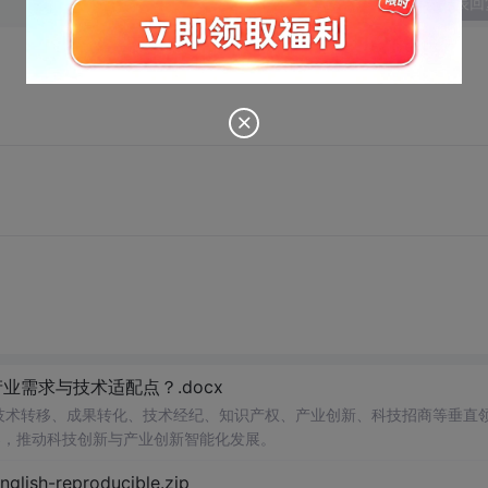
发表回
需求与技术适配点？.docx
在技术转移、成果转化、技术经纪、知识产权、产业创新、科技招商等垂直
案，推动科技创新与产业创新智能化发展。
h-reproducible.zip