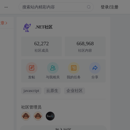
...
登录/注册
文章
.NET社区
62,272
668,968
社区成员
社区内容
发帖
与我相关
我的任务
分享
javascript
云原生
企业社区
社区管理员
加入社区