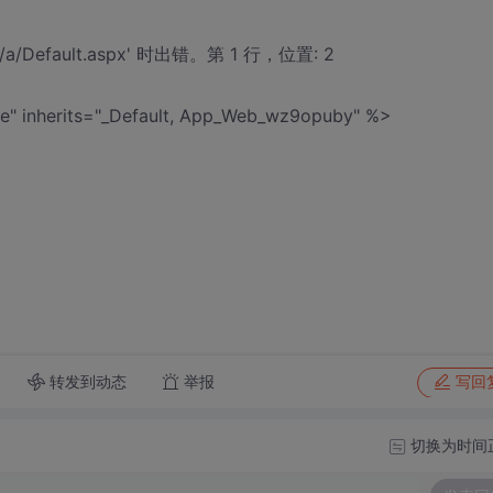
a/Default.aspx' 时出错。第 1 行，位置: 2
e" inherits="_Default, App_Web_wz9opuby" %>
转发到动态
举报
写回
切换为时间