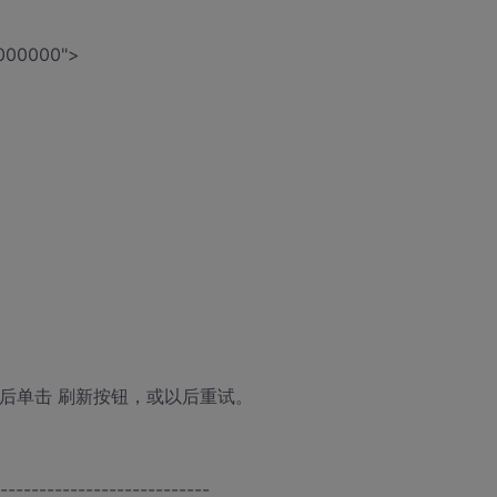
000000">
误然后单击 刷新按钮，或以后重试。
---------------------------