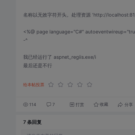
名称以无效字符开头。处理资源 'http://localhost:81/
<%@ page language="C#" autoeventwireup="tru
-^
我已经运行了 aspnet_regiis.exe/i
最后还是不行
给本帖投票
114
7
打赏
分享
收藏
7 条
回复