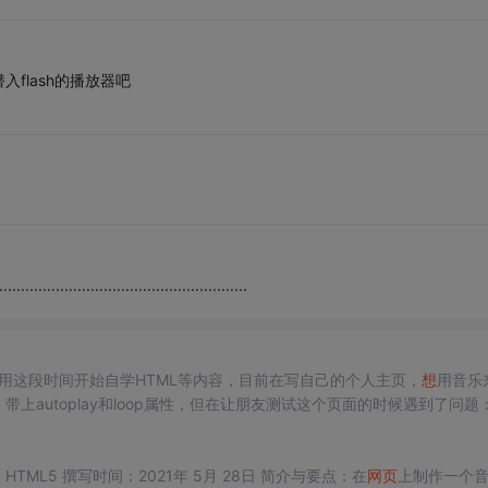
flash的播放器吧
......................................................
用这段时间开始自学HTML等内容，目前在写自己的个人主页，
想
用音乐
上autoplay和loop属性，但在让朋友测试这个页面的时候遇到了问题： 
放
所插入的音乐，也就是说autoplay是没有用的，但是audio...
开发工具与关键技术：DW2021 jQuery HTML5 撰写时间：2021年 5月 28日 简介与要点：在
网页
上制作一个