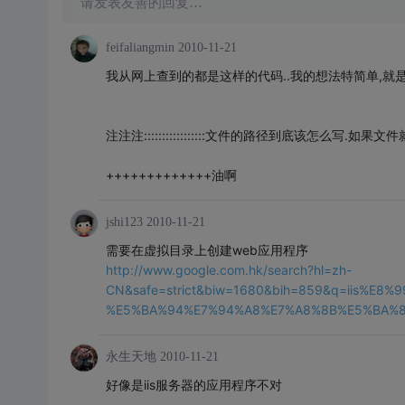
请发表友善的回复…
feifaliangmin
2010-11-21
我从网上查到的都是这样的代码..我的想法特简单,就是想
注注注:::::::::::::::::文件的路径到底该怎么
+++++++++++++油啊
jshi123
2010-11-21
需要在虚拟目录上创建web应用程序
http://www.google.com.hk/search?hl=zh-
CN&safe=strict&biw=1680&bih=859&q=iis%
%E5%BA%94%E7%94%A8%E7%A8%8B%E5%BA%8F&a
永生天地
2010-11-21
好像是iis服务器的应用程序不对