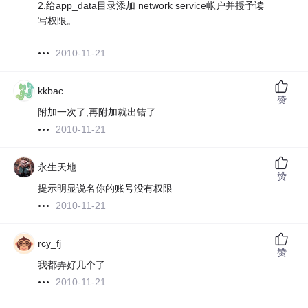
2.给app_data目录添加 network service帐户并授予读
写权限。
2010-11-21
kkbac
赞
附加一次了,再附加就出错了.
2010-11-21
永生天地
赞
提示明显说名你的账号没有权限
2010-11-21
rcy_fj
赞
我都弄好几个了
2010-11-21