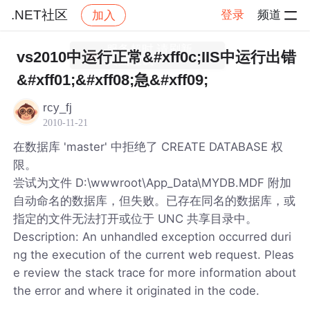
.NET社区
登录
频道
加入
帖子详情
社区
.NET社区
vs2010中运行正常&#xff0c;IIS中运行出错
&#xff01;&#xff08;急&#xff09;
rcy_fj
2010-11-21
在数据库 'master' 中拒绝了 CREATE DATABASE 权
限。
尝试为文件 D:\wwwroot\App_Data\MYDB.MDF 附加
自动命名的数据库，但失败。已存在同名的数据库，或
指定的文件无法打开或位于 UNC 共享目录中。
Description: An unhandled exception occurred duri
ng the execution of the current web request. Pleas
e review the stack trace for more information about
the error and where it originated in the code.