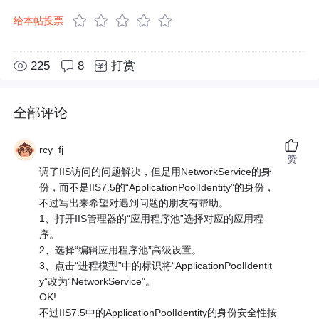
给本帖投票
225
8
打赏
全部评论
rcy_fj
赞
调了IIS访问的问题解决，但是用NetworkService的身
份，而不是IIS7.5的“ApplicationPoolIdentity”的身份，
不过写出来希望对遇到问题的朋友有帮助。
1、打开IIS管理器的“应用程序池”选择对应的应用程
序。
2、选择“编辑应用程序池”高级设置。
3、点击“进程模型”中的标识将“ApplicationPoolIdentit
y”改为“NetworkService”。
OK!
不过IIS7.5中的ApplicationPoolIdentity的身份安全性按