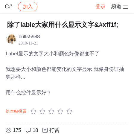
C#
登录
频道
加入
帖子详情
社区
C#
除了lable大家用什么显示文字&#xff1f;
bulls5988
2010-11-21
Label显示的文字大小和颜色好像都变不了
我想要大小和颜色都能变化的文字显示 就像身份证抽
奖那样...
用什么控件显示好？
给本帖投票
175
18
打赏