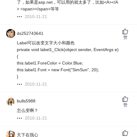
了，如果是asp.net，可以用的就太多了，比如<A></A
> <span></span>等等
2010-11-21
ds252743641
赞
Label可以改变文字大小和颜色
private void label1_Click(object sender, EventArgs e)
{
this.label1.ForeColor = Color.Blue;
this.label1.Font = new Font("SimSun", 20);
}
2010-11-21
bulls5988
赞
怎么变啊？
2010-11-21
天下在我心