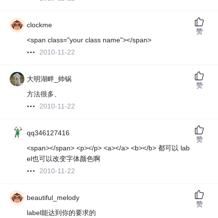
clockme
赞
<span class="your class name"></span>
2010-11-22
大明湖畔_帅锅
赞
方法很多、
2010-11-22
qq346127416
赞
<span></span> <p></p> <a></a> <b></b> 都可以 lab
el也可以改变字体颜色啊
2010-11-22
beautiful_melody
赞
label能达到你的要求的