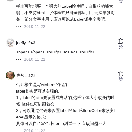
赞
楼主可能想要一个强大的Label控件吧，自带的功能太
弱，不支持html，字体样式只能全部应用，无法单独对
某一部分文字使用，应该可以从Label派生个类吧。
2010-11-22
joefly1943
赞
<span></span> <p></p> <a></a> <b></b>
2010-11-22
史努比123
赞
估计楼主是写winform的程序.
label其实是可以实现的,
1，label的size要设置成自动的,这样字体大小改变的时
候,控件也可以跟着变;
2，可以通过代码来设置label的font和foreColor来改变l
ebel显示的格式;
具体可以自己写个小demo测试一下.应该问题不大.
2010-11-22