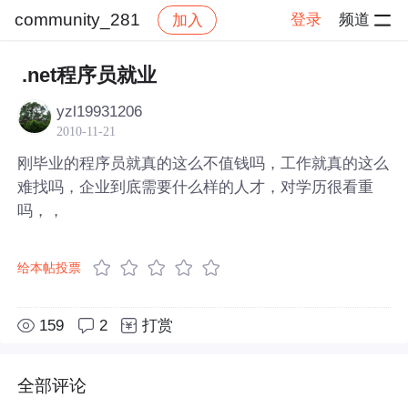
community_281
登录
频道
加入
帖子详情
社区
community_281
.net程序员就业
yzl19931206
2010-11-21
刚毕业的程序员就真的这么不值钱吗，工作就真的这么
难找吗，企业到底需要什么样的人才，对学历很看重
吗，，
给本帖投票
159
2
打赏
全部评论