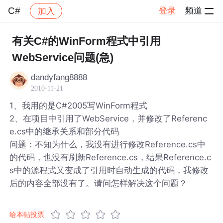
C#
登录
频道
加入
帖子详情
社区
C#
有关C#的WinForm程式中引用
WebService问题(急)
dandyfang8888
2010-11-21
1、我用的是C#2005写WinForm程式
2、在项目中引用了WebService，并修改了Referenc
e.cs中的继承关系和部分代码
问题：不知为什么，我没有进行修改Reference.cs中
的代码，也没有刷新Reference.cs，结果Reference.c
s中的源程式又变成了引用时自动生成的代码，我修改
后的内容全部没有了。请问怎样解决这个问题？
给本帖投票