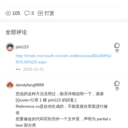
105
3
打赏
全部评论
jshi123
赞
http://msdn.microsoft.com/zh-cn/library/wa80x488%2
8VS.80%29.aspx
2010-11-21
dandyfang8888
赞
您说的这种方法没用过，能否详细说明一下，谢谢
[Quote=引用 1 楼 jshi123 的回复:]
Reference.cs是自动生成的，不能直接在里面进行修
改
把要修改的代码写到另外一个文件里，声明为 partial c
lass 部分类