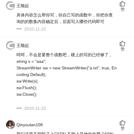
王顺起
赞
具体内容怎么帮你写，你自己写的函数中，你把你查
询的的数集内容确定后，后面写入哪些代码即可
2010-11-22
王顺起
赞
呵呵，不会是要整个函数吧，楼上的写的已经够了，
string s = "aaa";
StreamWriter sw = new StreamWriter("a.txt", true, En
coding.Default);
sw.Write(s);
sw.Flush();
sw.Close();
2010-11-22
Qinyoulan108
赞
我们这里不能除了上CSDN 不能上其他的外网 CSDN