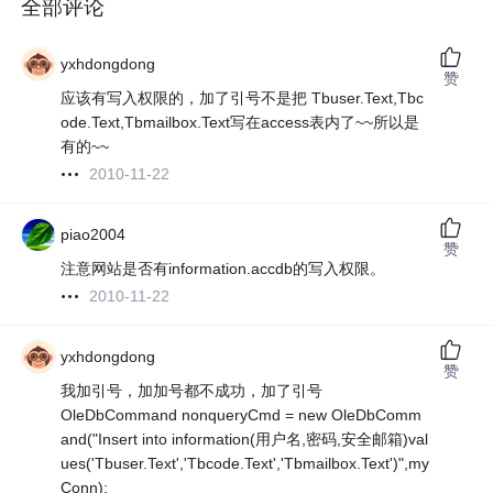
全部评论
yxhdongdong
赞
应该有写入权限的，加了引号不是把 Tbuser.Text,Tbc
ode.Text,Tbmailbox.Text写在access表内了~~所以是
有的~~
2010-11-22
piao2004
赞
注意网站是否有information.accdb的写入权限。
2010-11-22
yxhdongdong
赞
我加引号，加加号都不成功，加了引号
OleDbCommand nonqueryCmd = new OleDbComm
and("Insert into information(用户名,密码,安全邮箱)val
ues('Tbuser.Text','Tbcode.Text','Tbmailbox.Text')",my
Conn);