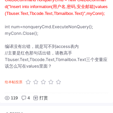
d("Insert into information(用户名,密码,安全邮箱)values
(Tbuser.Text,Tbcode.Text,Tbmailbox.Text)",myConn);
int num=nonqueryCmd.ExecuteNonQuery();
myConn.Close();
编译没有出错，就是写不到access表内
//主要是红色那句话出错，请教高手
Tbuser.Text,Tbcode.Text,Tbmailbox.Text三个变量应
该怎么写在values里面？
给本帖投票
119
4
打赏