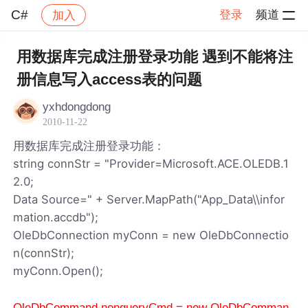
C#
登录
频道
加入
帖子详情
社区
C#
用数据库完成注册登录功能 遇到不能将注
册信息写入access表的问题
yxhdongdong
2010-11-22
用数据库完成注册登录功能：
string connStr = "Provider=Microsoft.ACE.OLEDB.1
2.0;
Data Source=" + Server.MapPath("App_Data\\infor
mation.accdb");
OleDbConnection myConn = new OleDbConnectio
n(connStr);
myConn.Open();
OleDbCommand nonqueryCmd = new OleDbComman