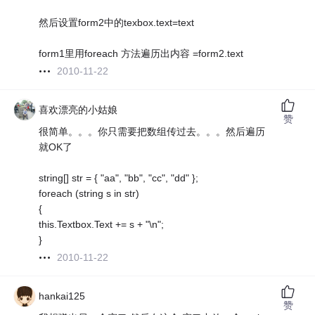
然后设置form2中的texbox.text=text
form1里用foreach 方法遍历出内容 =form2.text
2010-11-22
喜欢漂亮的小姑娘
赞
很简单。。。你只需要把数组传过去。。。然后遍历
就OK了
string[] str = { "aa", "bb", "cc", "dd" };
foreach (string s in str)
{
this.Textbox.Text += s + "\n";
}
2010-11-22
hankai125
赞