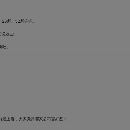
28所、52所等等。
细说这些。
所吧。
前景上看，大家觉得哪家公司更好些？