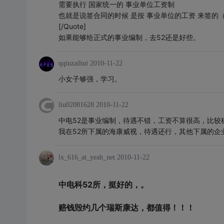
需要执行 国家统一的 事业单位工资制
也就是说签合同的时候 是按 事业单位的工资 来签的
[/Quote]
如果能够给正式的事业编制，去52还是好些。
qqiuzaihui
2010-11-22
小女子够强，学习。
liu02081628
2010-11-22
中电52是事业编制，待遇不错，工资不算很高，比较
我在52所下属的海康威视，待遇还行，其他下属的企
lx_616_at_yeah_net
2010-11-22
中电科52所，挺好的，。
赔钱毁约几个瑞斯康达，都值得！！！