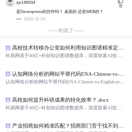
zjx198934
赞
是Devexpress的控件吗？ 桌面的 还是WEB的？
2010-11-22
——到底了——
高校技术转移办公室如何利用知识图谱精准定位产业需求与技术适配点？.docx
科易网基于40亿+科创知识图谱数据库，深度探索AI技术
在技术转移、成果转化、技术经纪、知识产权、产业创
新、科技招商等垂直领域的多样化应用场景，研究科技创
认知网络分析的网站平替代码ENA-Chinese-vs-English-reproducible.zip
新领域的AI+数智化解决方案，推动科技创新与产业创新
智能化发展。
认知网络分析的网站平替代码ENA-Chinese-vs-English-repro
ducible.zip
高校如何提升科研成果的转化效率？.docx
科易网基于40亿+科创知识图谱数据库，深度探索AI技术
在技术转移、成果转化、技术经纪、知识产权、产业创
新、科技招商等垂直领域的多样化应用场景，研究科技创
产业招商如何精准匹配？招商部门苦于找不到符合产业链补链强链方向的目标企业怎么办？.docx
新领域的AI+数智化解决方案，推动科技创新与产业创新