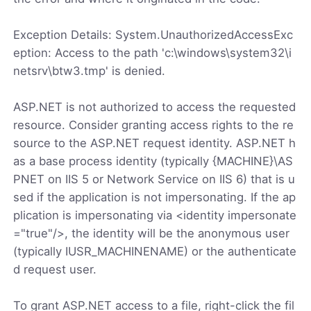
Exception Details: System.UnauthorizedAccessExc
eption: Access to the path 'c:\windows\system32\i
netsrv\btw3.tmp' is denied.
ASP.NET is not authorized to access the requested
resource. Consider granting access rights to the re
source to the ASP.NET request identity. ASP.NET h
as a base process identity (typically {MACHINE}\AS
PNET on IIS 5 or Network Service on IIS 6) that is u
sed if the application is not impersonating. If the ap
plication is impersonating via <identity impersonate
="true"/>, the identity will be the anonymous user
(typically IUSR_MACHINENAME) or the authenticate
d request user.
To grant ASP.NET access to a file, right-click the fil