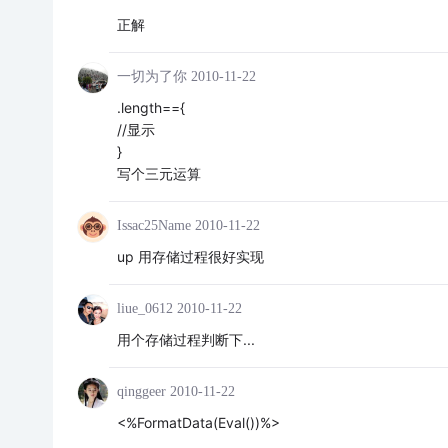
正解
一切为了你
2010-11-22
.length=={
//显示
}
写个三元运算
Issac25Name
2010-11-22
up 用存储过程很好实现
liue_0612
2010-11-22
用个存储过程判断下...
qinggeer
2010-11-22
<%FormatData(Eval())%>