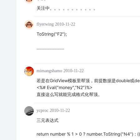
关注中。。。。。。。。。。。
flyerwing
2010-11-22
ToString("F2");
......................
mimangshamo
2010-11-22
若是在GridView模板里帮顶，前提数据是double或d
<%# Eval("money","N2")%>
直接这么写就能完成格式化帮顶。
ycproc
2010-11-22
三元表达式
return number % 1 > 0 ? number.ToString("N4") : ((