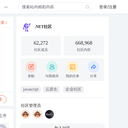
...
登录/注册
文章
.NET社区
62,272
668,968
社区成员
社区内容
发帖
与我相关
我的任务
分享
javascript
云原生
企业社区
复
社区管理员
正序
加入社区