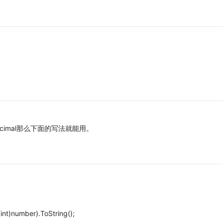
ecimal那么下面的写法就能用。
int)number).ToString();