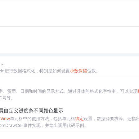
。。
Field进行数据格式化，特别是如何设置
小数
保留
位数。
字、货币、日期和时间的显示方式。通过具体的格式化字符串，可以实现
符号等。
展自定义进度条不同颜色显示
dView
单元格中的使用方法，包括单元格
绑定
设置，数据源要求等。还指
tomDrawCell事件实现，并给出调用代码示例。