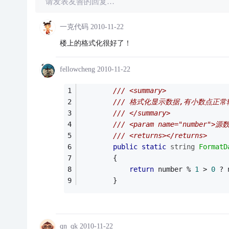
请发表友善的回复…
一克代码
2010-11-22
楼上的格式化很好了！
fellowcheng
2010-11-22
/// <summary>
/// 格式化显示数据,有小数点正
/// </summary>
/// <param name="number">源
/// <returns></returns>
public
static
string
FormatD
        {
return
 number % 
1
 > 
0
 ? 
        }
qn_qk
2010-11-22