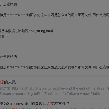
打开是这样的
 ，但是streamWriter前面多的这些东西是怎么来的呢？那写文件 用什么流
基本数据，比如说bool,string,int等
来看下
打开是这样的
 ，但是streamWriter前面多的这些东西是怎么来的呢？那写文件 用什么流
出
流
的末尾
到原因：Unable to read beyond the end of the strea
 stream,string toFile){FileStream fileToSave = new FileStream(t
作为Streamwriter的参数
写入
文本文件？