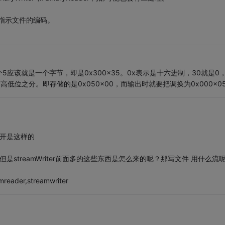
字节指示文件的编码。
该就是一个字节，即是0x300x35。0x表示是十六进制，30就是0，
高低位之分。即存储的是0x050x00，而输出时就要把调换为0x000x0
打开是这样的
 ，但是streamWriter前面多的这些东西是怎么来的呢？那写文件 用什么流
r,streamwriter