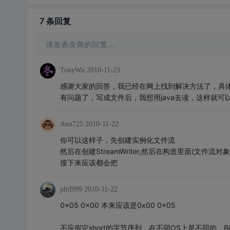
7 条
回复
请发表友善的回复…
TonyWu
2010-11-23
感谢大家的回答，我已经在网上找到解决方法了，具体就是，需
有问题了，写成文件后，我想用java去读，这样就可
Ann725
2010-11-22
你可以这样子，先创建实例化文件流
然后在创建StreamWriter,然后在构造里面(文件流对象，enc
接下来应该都会把
phil999
2010-11-22
0x05 0x00 本来应该是0x00 0x05
不应假定short的字节序列，在不同OS上是不同的，Binary