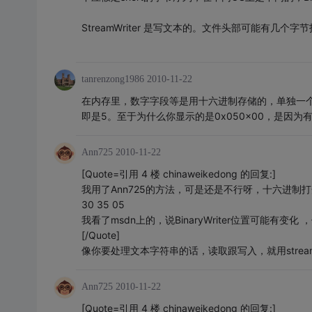
StreamWriter 是写文本的。文件头部可能有几个
tanrenzong1986
2010-11-22
在内存里，数字字段等是用十六进制存储的，单独一个5应
即是5。至于为什么你显示的是0x050x00，是因为有
Ann725
2010-11-22
[Quote=引用 4 楼 chinaweikedong 的回复:]
我用了Ann725的方法，可是还是不行呀，十六进制
30 35 05
我看了msdn上的，说BinaryWriter位置可能有变化
[/Quote]
像你要处理文本字符串的话，读取跟写入，就用streamreade
Ann725
2010-11-22
[Quote=引用 4 楼 chinaweikedong 的回复:]