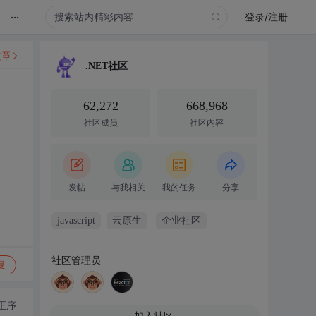
...
登录/注册
文章
.NET社区
62,272
668,968
社区成员
社区内容
发帖
与我相关
我的任务
分享
javascript
云原生
企业社区
社区管理员
复
正序
加入社区