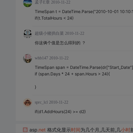
孟子E章
2010-11-22
TimeSpan t = DateTime.Parse("2010-10-01 10:10:1
if(t.TotalHours < 24)
超级小猪拱白菜
2010-11-22
你这俩个值是怎么得到的 ？
whb147
2010-11-22
TimeSpan span = DateTime.Parse(dr["Start_Date"]
if (span.Days * 24 + span.Hours > 24){
}
sprc_lcl
2010-11-22
if(d1.AddHours(24) >= d2)
asp
.net
格式化显示
时间
为几个月,几天前,几
小时