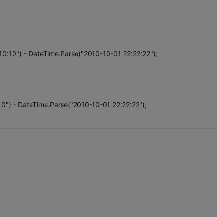
0:10") - DateTime.Parse("2010-10-01 22:22:22");
0") - DateTime.Parse("2010-10-01 22:22:22");