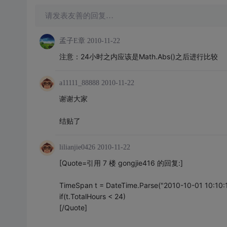
请发表友善的回复…
孟子E章
2010-11-22
注意：24小时之内应该是Math.Abs()之后进行比较
a11111_88888
2010-11-22
谢谢大家
结贴了
lilianjie0426
2010-11-22
[Quote=引用 7 楼 gongjie416 的回复:]
TimeSpan t = DateTime.Parse("2010-10-01 10:10:1
if(t.TotalHours < 24)
[/Quote]