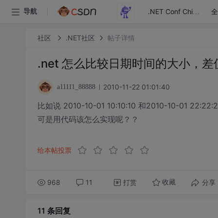
全
导航
.NET Conf China
社区
.NET社区
帖子详情
.net 怎么比较日期时间的大小，
2010-11-22 01:01:40
a11111_88888
比如说 2010-10-01 10:10:10 和2010-10-01
可是用代码该怎么实现呢？？
给本帖投票
968
11
打赏
分享
收藏
11 条
回复