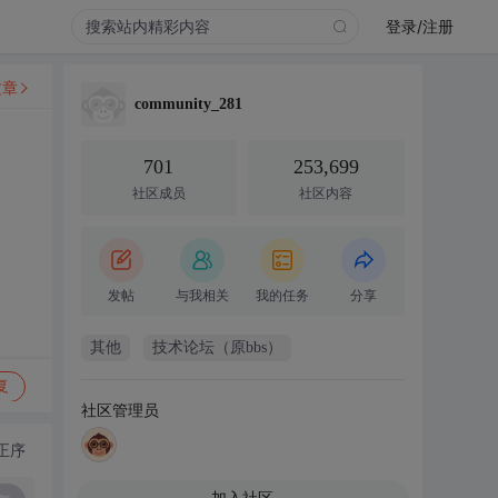
登录/注册
文章
community_281
701
253,699
社区成员
社区内容
发帖
与我相关
我的任务
分享
其他
技术论坛（原bbs）
复
社区管理员
正序
加入社区