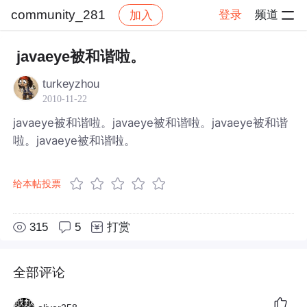
community_281
登录
频道
加入
帖子详情
社区
community_281
javaeye被和谐啦。
turkeyzhou
2010-11-22
javaeye被和谐啦。javaeye被和谐啦。javaeye被和谐
啦。javaeye被和谐啦。
给本帖投票
315
5
打赏
全部评论