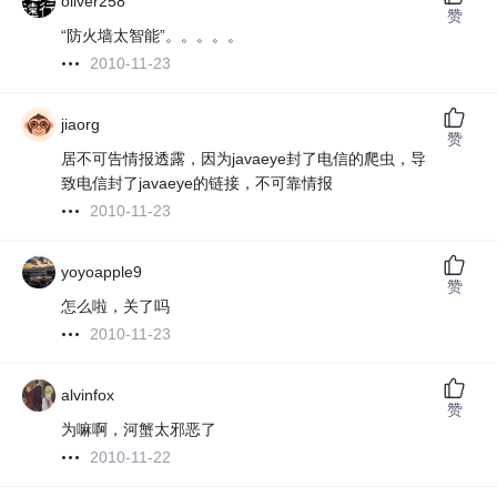
oliver258
赞
“防火墙太智能”。。。。。
2010-11-23
jiaorg
赞
居不可告情报透露，因为javaeye封了电信的爬虫，导
致电信封了javaeye的链接，不可靠情报
2010-11-23
yoyoapple9
赞
怎么啦，关了吗
2010-11-23
alvinfox
赞
为嘛啊，河蟹太邪恶了
2010-11-22