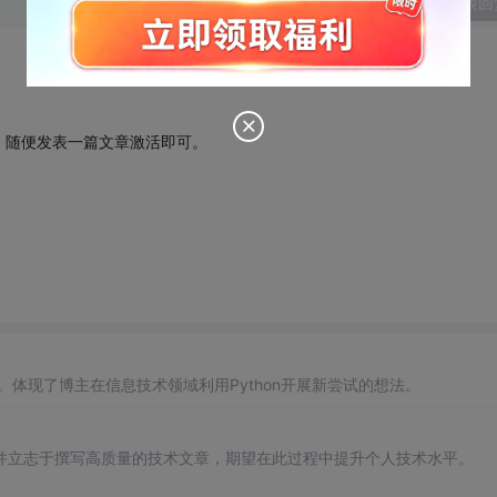
发表回
，随便发表一篇文章激活即可。
。体现了博主在信息技术领域利用Python开展新尝试的想法。
并立志于撰写高质量的技术文章，期望在此过程中提升个人技术水平。