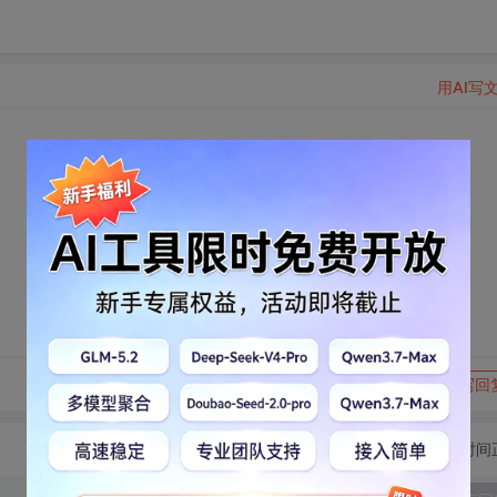
用AI写
转发到动态
举报
写回
切换为时间