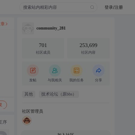
登录/注册
文章
community_281
701
253,699
社区成员
社区内容
发帖
与我相关
我的任务
分享
其他
技术论坛（原bbs）
复
社区管理员
正序
加入社区