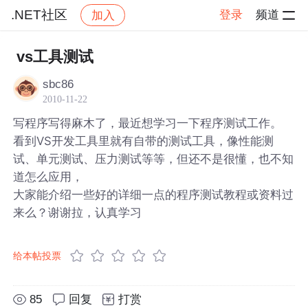
.NET社区
登录
频道
加入
帖子详情
社区
.NET社区
vs工具测试
sbc86
2010-11-22
写程序写得麻木了，最近想学习一下程序测试工作。
看到VS开发工具里就有自带的测试工具，像性能测
试、单元测试、压力测试等等，但还不是很懂，也不知
道怎么应用，
大家能介绍一些好的详细一点的程序测试教程或资料过
来么？谢谢拉，认真学习
给本帖投票
85
回复
打赏