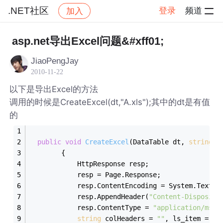
.NET社区
登录
频道
加入
帖子详情
社区
.NET社区
asp.net导出Excel问题&#xff01;
JiaoPengJay
2010-11-22
以下是导出Excel的方法
调用的时候是CreateExcel(dt,"A.xls");其中的dt是有值
的
public
void
CreateExcel
(DataTable dt, 
string
 F
        {
            HttpResponse resp;
            resp = Page.Response;
            resp.ContentEncoding = System.Text.E
            resp.AppendHeader(
"Content-Dispositi
            resp.ContentType = 
"application/ms-e
string
 colHeaders = 
""
, ls_item = 
""