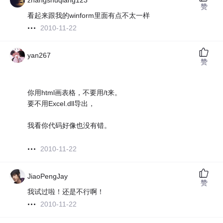
zhangshuqiang123
赞
看起来跟我的winform里面有点不太一样
2010-11-22
yan267
赞
你用html画表格，不要用/t来。
要不用Excel.dll导出，
我看你代码好像也没有错。
2010-11-22
JiaoPengJay
赞
我试过啦！还是不行啊！
2010-11-22