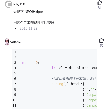
lchy110
赞
去搜下 NPOIHelper
用这个导出貌似性能比较好
2010-11-22
yan267
赞
int
 i = 
0
;
int
 cl = dt.Columns.Count;
//取得数据表各列标题，各标题之间
string
[,] head ={
                                {
""
,
""
},
								{
"Campaign_Em
								{
"Campaign_Ha
								{
"Campaign_Ha