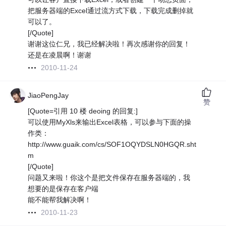
把服务器端的Excel通过流方式下载，下载完成删掉就
可以了。
[/Quote]
谢谢这位仁兄，我已经解决啦！再次感谢你的回复！
还是在凌晨啊！谢谢
2010-11-24
JiaoPengJay
赞
[Quote=引用 10 楼 deoing 的回复:]
可以使用MyXls来输出Excel表格，可以参与下面的操
作类：
http://www.guaik.com/cs/SOF1OQYDSLN0HGQR.sht
m
[/Quote]
问题又来啦！你这个是把文件保存在服务器端的，我
想要的是保存在客户端
能不能帮我解决啊！
2010-11-23