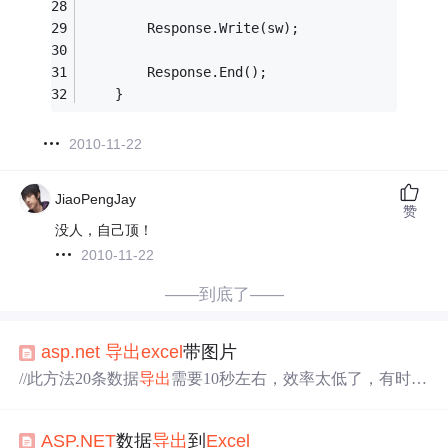
        Response.Write(sw);
        Response.End();
    }
2010-11-22
JiaoPengJay
赞
没人，自己顶！
2010-11-22
——到底了——
asp.net
导出
excel
带图片
//此方法20条数据
导出
需要10秒左右，效率太低了，有时间
需要再优化，关键是能
导出
图片了。
ASP.NET
数据
导出
到
Excel