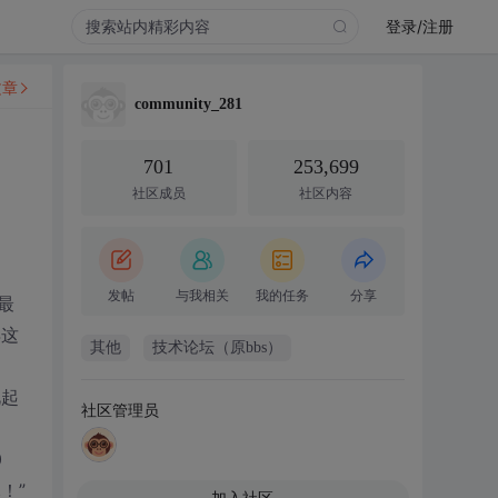
登录/注册
文章
community_281
701
253,699
社区成员
社区内容
发帖
与我相关
我的任务
分享
最
得这
其他
技术论坛（原bbs）
此起
社区管理员
0
！”
加入社区