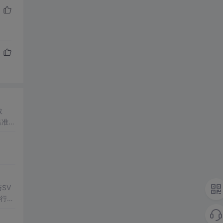
数
出准确
常方
SV
行np
项目