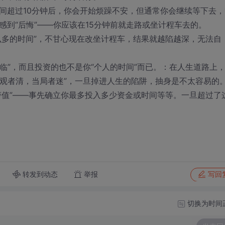
超过10分钟后，你会开始烦躁不安，但通常你会继续等下去，
感到“后悔”——你应该在15分钟前就走路或坐计程车去的。
多的时间”，不甘心现在改坐计程车，结果就越陷越深，无法自
临”，而且投资的也不是你“个人的时间”而已。：在人生道路上
旁观者清，当局者迷”，一旦掉进人生的陷阱，抽身是不太容易的
警值”——事先确立你最多投入多少资金或时间等等。一旦超过了
转发到动态
举报
写回
切换为时间