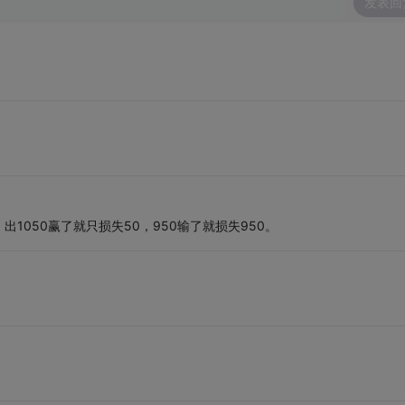
发表回
1050赢了就只损失50，950输了就损失950。