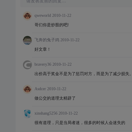
请发表友善的回复…
qweworld
2010-11-22
哥们你是炒股的吧!
飞奔的兔子鸡
2010-11-22
好文章！
bravery36
2010-11-22
出价高于奖金不是为了惩罚对方，而是为了减少损失。出
Asdcer
2010-11-22
做公交的道理太精辟了
xinshang5256
2010-11-22
很有道理，只是当局者迷，很多的时候人会迷失的