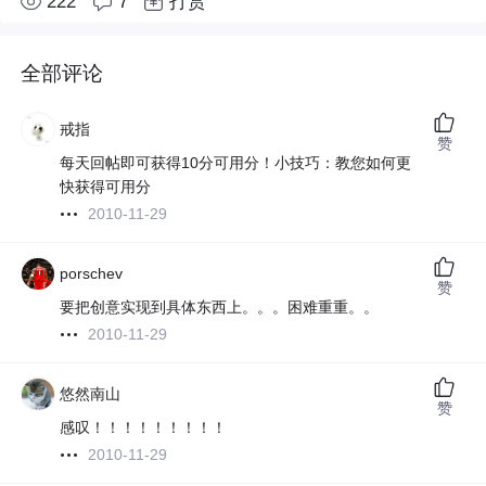
222
7
打赏
全部评论
戒指
赞
每天回帖即可获得10分可用分！小技巧：教您如何更
快获得可用分
2010-11-29
porschev
赞
要把创意实现到具体东西上。。。困难重重。。
2010-11-29
悠然南山
赞
感叹！！！！！！！！！
2010-11-29