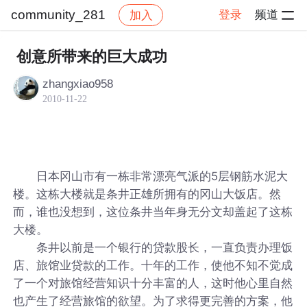
community_281
登录
频道
加入
帖子详情
社区
community_281
创意所带来的巨大成功
zhangxiao958
2010-11-22
日本冈山市有一栋非常漂亮气派的5层钢筋水泥大
楼。这栋大楼就是条井正雄所拥有的冈山大饭店。然
而，谁也没想到，这位条井当年身无分文却盖起了这栋
大楼。
条井以前是一个银行的贷款股长，一直负责办理饭
店、旅馆业贷款的工作。十年的工作，使他不知不觉成
了一个对旅馆经营知识十分丰富的人，这时他心里自然
也产生了经营旅馆的欲望。为了求得更完善的方案，他