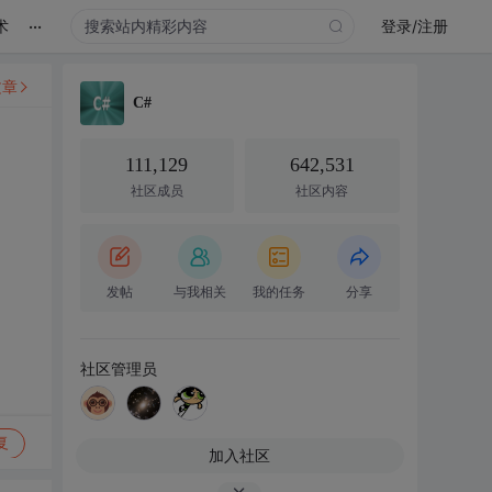
...
术
登录/注册
文章
C#
111,129
642,531
社区成员
社区内容
发帖
与我相关
我的任务
分享
社区管理员
复
加入社区