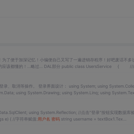
！为了便于加深记忆！小编便自己又写了一遍进销存程序！好吧废话不多
应该都懂的！...略过... DAL部分 public class UsersService { ///
作。 登录界面设计： using System; using System.Collectio
.Data; using System.Drawing; using System.Linq; using System.Tex
录功能 private void button1_Click(object sender, EventArgs e) { //字符串赋值:
用户名
密码
string username = textBox1.Tex...