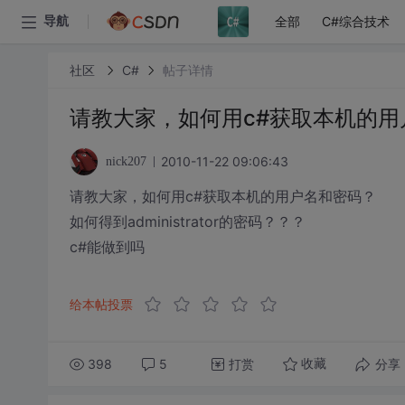
全部
C#综合技术
导航
社区
C#
帖子详情
请教大家，如何用c#获取本机的用
2010-11-22 09:06:43
nick207
请教大家，如何用c#获取本机的用户名和密码？
如何得到administrator的密码？？？
c#能做到吗
给本帖投票
398
5
打赏
分享
收藏