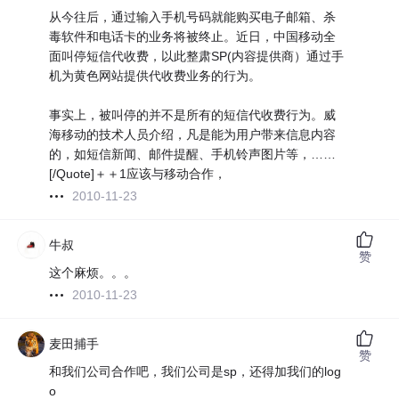
从今往后，通过输入手机号码就能购买电子邮箱、杀
毒软件和电话卡的业务将被终止。近日，中国移动全
面叫停短信代收费，以此整肃SP(内容提供商）通过手
机为黄色网站提供代收费业务的行为。
事实上，被叫停的并不是所有的短信代收费行为。威
海移动的技术人员介绍，凡是能为用户带来信息内容
的，如短信新闻、邮件提醒、手机铃声图片等，……
[/Quote]＋＋1应该与移动合作，
2010-11-23
牛叔
赞
这个麻烦。。。
2010-11-23
麦田捕手
赞
和我们公司合作吧，我们公司是sp，还得加我们的log
o