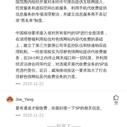
国范围内组织开展对未经许可擅自提供互联网接入、
托管服务和虚拟空间出租服务、利用手机代收费提供
信息服务的专项清理整治，并建立信息服务商不良记
录“黑名单”制度。
中国移动要求接入省对所有签约的SP进行全面清查，
在清理整顿利用短信对色情网站内容代收费的基础
上，建立了第三方拨测公司等监控队伍和快速响应处
理机制。一经发现核实为淫秽色情网站提供代收费服
务，在24小时之内停止网关端口和一切结算。并利用
经济法律合同等约定，对违规开展代收费业务的SP追
究违约责任。近日，威海移动按这一要求加大了打击
淫秽色情网站及代收费业务的力度。
2010-11-22
Joe_Yang
赞
要有通道才能收费，你最好搜一下SP的相关信息。
2010-11-22
——到底了——