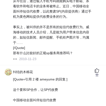
从今往后，通过输入手机号码就能购买电子邮箱、杀
毒软件和电话卡的业务将被终止。近日，中国移动全
面叫停短信代收费，以此整肃SP(内容提供商）通过手
机为黄色网站提供代收费业务的行为。
事实上，被叫停的并不是所有的短信代收费行为。威
海移动的技术人员介绍，凡是能为用户带来信息内容
的，如短信新闻、邮件提醒、手机铃声图片等，均属
于……
[/Quote]
那有什么比较好的正规sp服务商推荐吗？
2010-11-23
纠结的木棉花
赞
[Quote=引用 2 楼 ameyume 的回复:]
这个要和SP合作，让SP代收费
中国移动全面叫停短信代收费