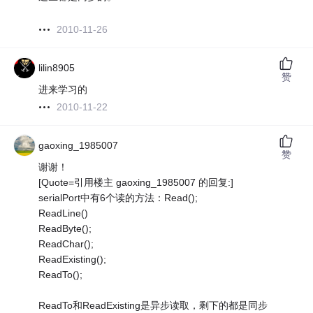
2010-11-26
lilin8905
赞
进来学习的
2010-11-22
gaoxing_1985007
赞
谢谢！
[Quote=引用楼主 gaoxing_1985007 的回复:]
serialPort中有6个读的方法：Read();
ReadLine()
ReadByte();
ReadChar();
ReadExisting();
ReadTo();
ReadTo和ReadExisting是异步读取，剩下的都是同步