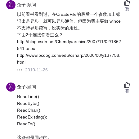
兔子-顾问
赞
以前看书看到过。在CreateFile的最后一个参数加上标
识出是异步，就可以异步通信。但因为我主要做 wince
不支持异步读写，没实际的用过。
下面2个连接你看过么？
http://blog.csdn.net/Chendy/archive/2007/11/02/1862
541.aspx
http://www.pcdog.com/edu/csharp/2006/08/y137758.
html
2010-11-26
兔子-顾问
赞
ReadLine()
ReadByte();
ReadChar();
ReadExisting();
ReadTo();
这些都是同步的。