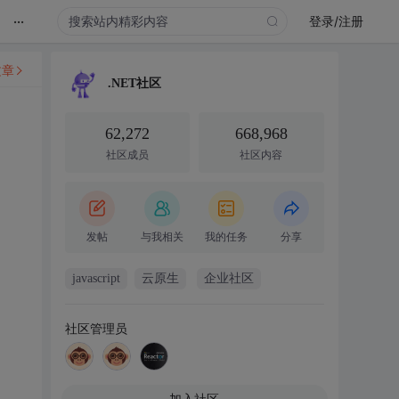
...
登录/注册
文章
.NET社区
62,272
668,968
社区成员
社区内容
发帖
与我相关
我的任务
分享
javascript
云原生
企业社区
社区管理员
加入社区