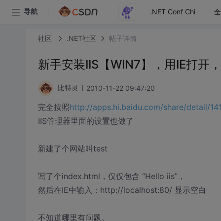
全
导航
.NET Conf China
社区
.NET社区
帖子详情
新手安装IIS【WIN7】，用IE打
2010-11-22 09:47:20
比特灵
完全按照
http://apps.hi.baidu.com/share/detail/1
IIS管理器里面的设置也做了
新建了个网站叫test
写了个index.html，仅仅包含 “Hello iis”，
然后在IE中输入：http://localhost:80/ 显示空白
不知道哪里有问题。