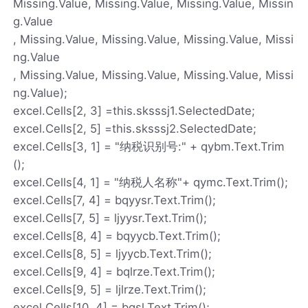
Missing.Value, Missing.Value, Missing.Value, Missin
g.Value
, Missing.Value, Missing.Value, Missing.Value, Missi
ng.Value
, Missing.Value, Missing.Value, Missing.Value, Missi
ng.Value);
excel.Cells[2, 3] =this.sksssj1.SelectedDate;
excel.Cells[2, 5] =this.sksssj2.SelectedDate;
excel.Cells[3, 1] = "纳税识别号:" + qybm.Text.Trim
();
excel.Cells[4, 1] = "纳税人名称"+ qymc.Text.Trim();
excel.Cells[7, 4] = bqyysr.Text.Trim();
excel.Cells[7, 5] = ljyysr.Text.Trim();
excel.Cells[8, 4] = bqyycb.Text.Trim();
excel.Cells[8, 5] = ljyycb.Text.Trim();
excel.Cells[9, 4] = bqlrze.Text.Trim();
excel.Cells[9, 5] = ljlrze.Text.Trim();
excel.Cells[10, 4] = bqsl.Text.Trim();