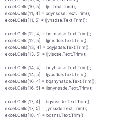
excel.Cells[10, 5] = ljsl.Text.Trim();
excel.Cells[11, 4] = bqynsdse.Text.Trim();
excel.Cells[11, 5] = ljynsdse.Text.Trim();
excel.Cells[12, 4] = bqjmsdse.Text.Trim();
excel.Cells[12, 5] = ljjmsdse.Text.Trim();
excel.Cells[13, 4] = bqyjsdse.Text.Trim();
excel.Cells[13, 5] = ljyjsdse.Text.Trim();
excel.Cells[14, 4] = bqybsdse.Text.Trim();
excel.Cells[14, 5] = ljybsdse.Text.Trim();
excel.Cells[16, 4] = bqsnynssde.Text.Trim();
excel.Cells[16, 5] = ljsnynssde.Text.Trim();
excel.Cells[17, 4] = bqynssde.Text.Trim();
excel.Cells[17, 5] = ljynssde.Text.Trim();
excel.Cells[18, 4] = bqsnsl.Text.Trim();