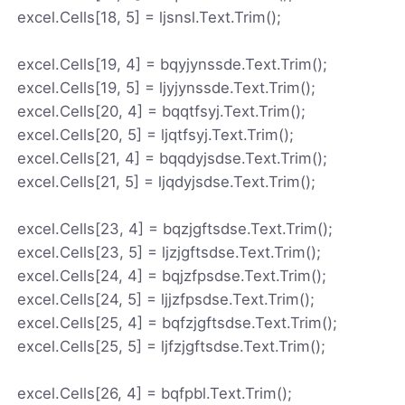
excel.Cells[18, 5] = ljsnsl.Text.Trim();
excel.Cells[19, 4] = bqyjynssde.Text.Trim();
excel.Cells[19, 5] = ljyjynssde.Text.Trim();
excel.Cells[20, 4] = bqqtfsyj.Text.Trim();
excel.Cells[20, 5] = ljqtfsyj.Text.Trim();
excel.Cells[21, 4] = bqqdyjsdse.Text.Trim();
excel.Cells[21, 5] = ljqdyjsdse.Text.Trim();
excel.Cells[23, 4] = bqzjgftsdse.Text.Trim();
excel.Cells[23, 5] = ljzjgftsdse.Text.Trim();
excel.Cells[24, 4] = bqjzfpsdse.Text.Trim();
excel.Cells[24, 5] = ljjzfpsdse.Text.Trim();
excel.Cells[25, 4] = bqfzjgftsdse.Text.Trim();
excel.Cells[25, 5] = ljfzjgftsdse.Text.Trim();
excel.Cells[26, 4] = bqfpbl.Text.Trim();