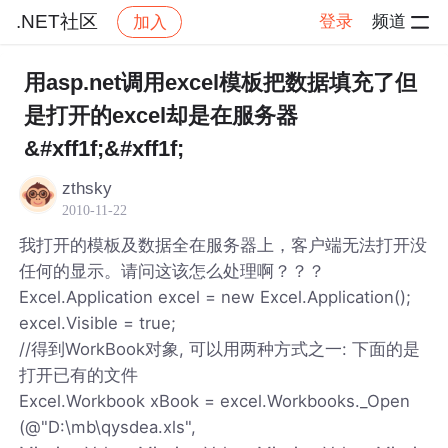
.NET社区
登录
频道
加入
帖子详情
社区
.NET社区
用asp.net调用excel模板把数据填充了但
是打开的excel却是在服务器
&#xff1f;&#xff1f;
zthsky
2010-11-22
我打开的模板及数据全在服务器上，客户端无法打开没
任何的显示。请问这该怎么处理啊？？？
Excel.Application excel = new Excel.Application();
excel.Visible = true;
//得到WorkBook对象, 可以用两种方式之一: 下面的是
打开已有的文件
Excel.Workbook xBook = excel.Workbooks._Open
(@"D:\mb\qysdea.xls",