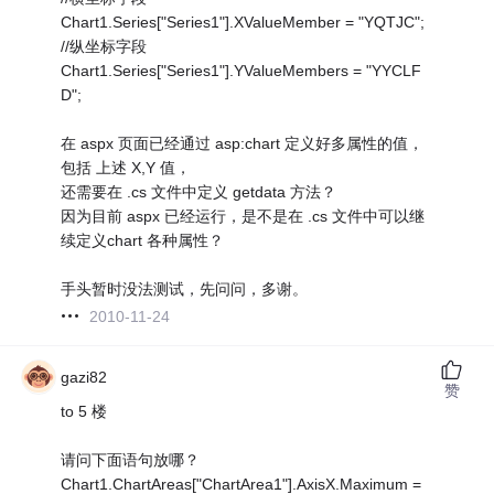
Chart1.Series["Series1"].XValueMember = "YQTJC";
//纵坐标字段
Chart1.Series["Series1"].YValueMembers = "YYCLF
D";
在 aspx 页面已经通过 asp:chart 定义好多属性的值，
包括 上述 X,Y 值，
还需要在 .cs 文件中定义 getdata 方法？
因为目前 aspx 已经运行，是不是在 .cs 文件中可以继
续定义chart 各种属性？
手头暂时没法测试，先问问，多谢。
2010-11-24
gazi82
赞
to 5 楼
请问下面语句放哪？
Chart1.ChartAreas["ChartArea1"].AxisX.Maximum =