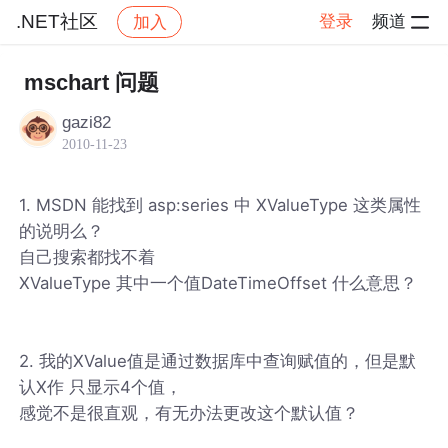
.NET社区
登录
频道
加入
帖子详情
社区
.NET社区
mschart 问题
gazi82
2010-11-23
1. MSDN 能找到 asp:series 中 XValueType 这类属性
的说明么？
自己搜索都找不着
XValueType 其中一个值DateTimeOffset 什么意思？
2. 我的XValue值是通过数据库中查询赋值的，但是默
认X作 只显示4个值，
感觉不是很直观，有无办法更改这个默认值？