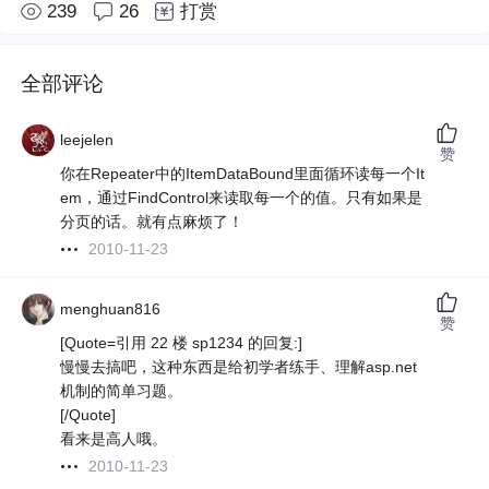
239
26
打赏
全部评论
leejelen
赞
你在Repeater中的ItemDataBound里面循环读每一个It
em，通过FindControl来读取每一个的值。只有如果是
分页的话。就有点麻烦了！
2010-11-23
menghuan816
赞
[Quote=引用 22 楼 sp1234 的回复:]
慢慢去搞吧，这种东西是给初学者练手、理解asp.net
机制的简单习题。
[/Quote]
看来是高人哦。
2010-11-23