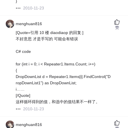
}
2010-11-23
menghuan816
赞
[Quote=引用 10 楼 diaodiaop 的回复:]
不好意思 才是手写的 可能会有错误
C# code
for (int i = 0; i < Repeater1.Items.Count; i++)
{
DropDownList d = Repeater1.Items[i].FindControl("D
ropDownList1") as DropDownList;
i……
[/Quote]
这样循环得到的值，和选中的值结果不一样了。
2010-11-23
menghuan816