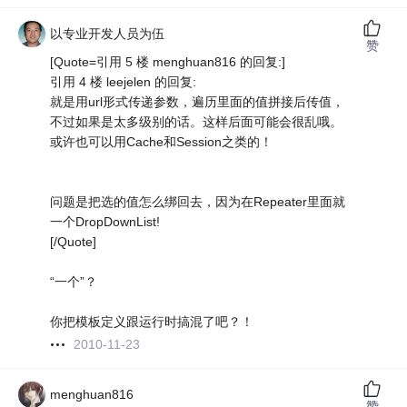
以专业开发人员为伍
赞
[Quote=引用 5 楼 menghuan816 的回复:]
引用 4 楼 leejelen 的回复:
就是用url形式传递参数，遍历里面的值拼接后传值，
不过如果是太多级别的话。这样后面可能会很乱哦。
或许也可以用Cache和Session之类的！
问题是把选的值怎么绑回去，因为在Repeater里面就
一个DropDownList!
[/Quote]
“一个”？
你把模板定义跟运行时搞混了吧？！
2010-11-23
menghuan816
赞