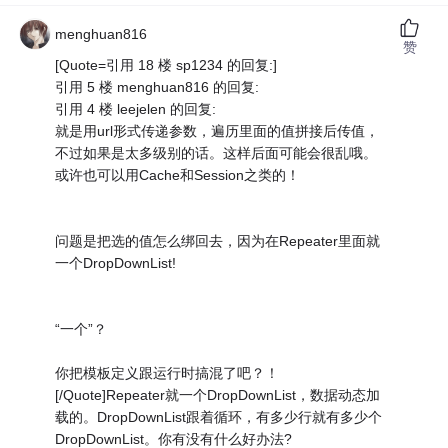
menghuan816
赞
[Quote=引用 18 楼 sp1234 的回复:]
引用 5 楼 menghuan816 的回复:
引用 4 楼 leejelen 的回复:
就是用url形式传递参数，遍历里面的值拼接后传值，
不过如果是太多级别的话。这样后面可能会很乱哦。
或许也可以用Cache和Session之类的！
问题是把选的值怎么绑回去，因为在Repeater里面就
一个DropDownList!
“一个”？
你把模板定义跟运行时搞混了吧？！
[/Quote]Repeater就一个DropDownList，数据动态加
载的。DropDownList跟着循环，有多少行就有多少个
DropDownList。你有没有什么好办法?