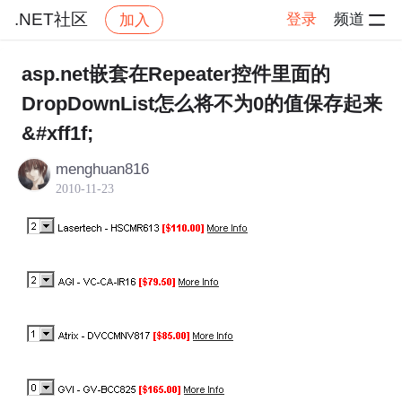
.NET社区
登录
频道
加入
帖子详情
社区
.NET社区
asp.net嵌套在Repeater控件里面的
DropDownList怎么将不为0的值保存起来
&#xff1f;
menghuan816
2010-11-23