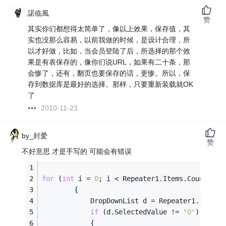
諾临風
赞
其实你们都想得太简单了，像以上效果，保存值，其
实也没那么容易，以前我做的时候，是设计合理，所
以才好做，比如，当会员登陆了后，所选择的那个效
果是有表保存的，像你们说URL，如果有二十条，那
会惨了，还有，翻页也要保存的话，更惨。所以，保
存到数据库是最好的选择。那样，只要重新装载就OK
了
2010-11-23
by_封爱
赞
不好意思 才是手写的 可能会有错误
for
 (
int
 i = 
0
; i < Repeater1.Items.Count; i+
        {
            DropDownList d = Repeater1.Items[
if
 (d.SelectedValue != 
"0"
)
            {