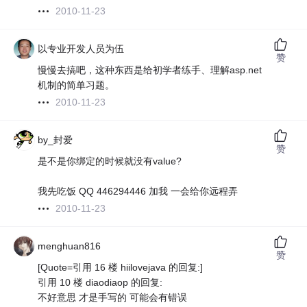
2010-11-23
以专业开发人员为伍
赞
慢慢去搞吧，这种东西是给初学者练手、理解asp.net
机制的简单习题。
2010-11-23
by_封爱
赞
是不是你绑定的时候就没有value?
我先吃饭 QQ 446294446 加我 一会给你远程弄
2010-11-23
menghuan816
赞
[Quote=引用 16 楼 hiilovejava 的回复:]
引用 10 楼 diaodiaop 的回复:
不好意思 才是手写的 可能会有错误