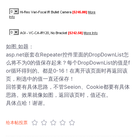
如图,如题：
asp.net嵌套在Repeater控件里面的DropDownList怎
么将不为0的值保存起来？每个DropDownList的值是f
or循环得到的。都是0-16！在离开该页面时再返回该
页，刚选中的值一直还保存！
回答要有具体思路，不管Seeion、Cookie都要有具体
思路。效果就像如图，返回该页时，值还在。
具体点哈！谢谢。
给本帖投票