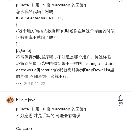
[Quote=引用 15 楼 diaodiaop 的回复:]
怎么我的代码不对吗
if (d.SelectedValue != "0")
{
//这个地方写插入数据库 到时候你在到这个界面的时候
读数据库不就哦了吗?
}
[/Quote]
不能保存到数据库哦，不知道是哪个用户。你这样循
环得到的值与选中的值结果不一样的。string a = d.Sel
ectedValue[i].tostring();我就循环得到DropDownList里
面的值,不知道为什么就不行。
2010-11-23
hiilovejava
赞
[Quote=引用 10 楼 diaodiaop 的回复:]
不好意思 才是手写的 可能会有错误
C# code