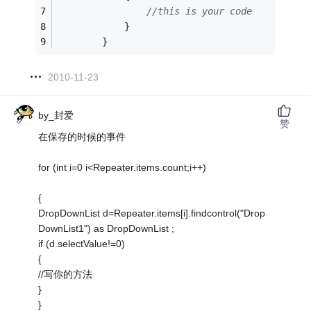
//this is your code
            }
        }
2010-11-23
by_封爱
赞
在保存的时候的事件
for (int i=0 i<Repeater.items.count;i++)
{
DropDownList d=Repeater.items[i].findcontrol("Drop
DownList1") as DropDownList ;
if (d.selectValue!=0)
{
//写你的方法
}
}