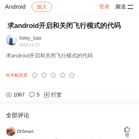
Android
登录
频道
加入
帖子详情
社区
Android
求android开启和关闭飞行模式的代码
foley_liao
2010-11-23
求android开启和关闭飞行模式的代码
给本帖投票
1067
5
打赏
全部评论
DrSmart
赞