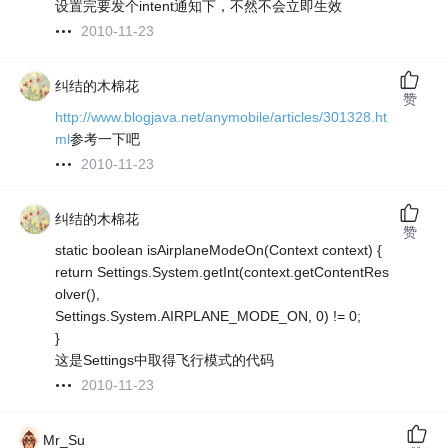
设置完要发个intent通知下，不然不会立即生效
2010-11-23
纠结的木棉花
赞
http://www.blogjava.net/anymobile/articles/301328.ht
ml
参考一下吧
2010-11-23
纠结的木棉花
赞
static boolean isAirplaneModeOn(Context context) {
return Settings.System.getInt(context.getContentRes
olver(),
Settings.System.AIRPLANE_MODE_ON, 0) != 0;
}
这是Settings中取得飞行模式的代码
2010-11-23
Mr_Su